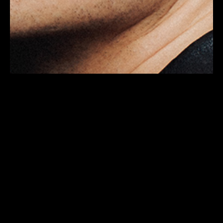
PROGRAMM
PILETID