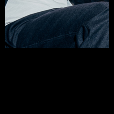
PROGRAMM
PILETID