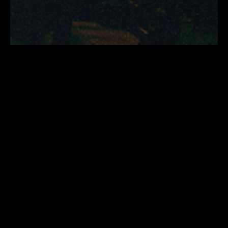
PROGRAMM
PILETID
INFO