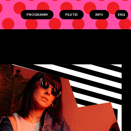
PROGRAMM
PILETID
INFO
ENG