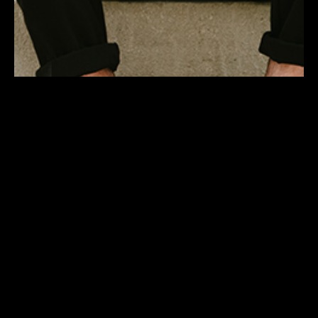
PROGRAMM
PILETID
INFO