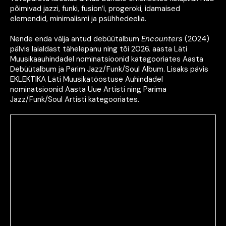
põimivad jazzi, funki, fusion’i, progeroki, idamaised
elemendid, minimalismi ja psühhedeelia.
Nende enda välja antud debüütalbum
Encounters
(2024)
pälvis laialdast tähelepanu ning tõi 2026. aasta Läti
Muusikaauhindadel nominatsioonid kategooriates Aasta
Debüütalbum ja Parim Jazz/Funk/Soul Album. Lisaks pävis
EKLEKTIKA Läti Muusikatööstuse Auhindadel
nominatsioonid Aasta Uue Artisti ning Parima
Jazz/Funk/Soul Artisti kategooriates.